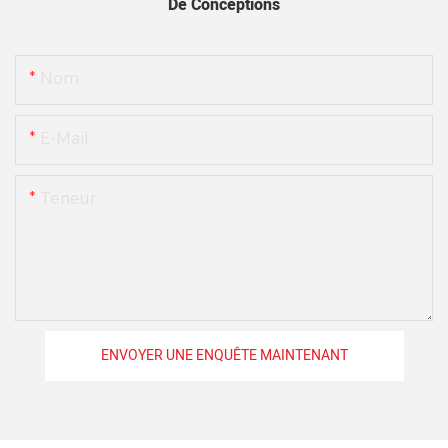
De Conceptions
Nom
E-Mail
Teneur
ENVOYER UNE ENQUÊTE MAINTENANT