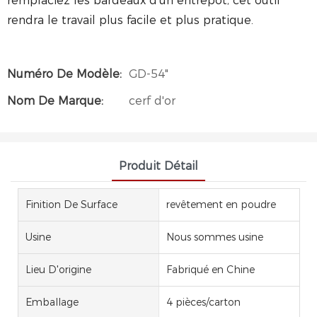
remplaciez les bardeaux d'un entrepôt, cet outil
rendra le travail plus facile et plus pratique.
Numéro De Modèle:
GD-54"
Nom De Marque:
cerf d'or
Produit Détail
Finition De Surface
revêtement en poudre
Usine
Nous sommes usine
Lieu D'origine
Fabriqué en Chine
Emballage
4 pièces/carton