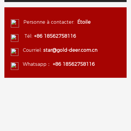
Personne à contacter:
Étoile
Tél:
+86 18562758116
Courriel:
star@gold-deer.com.cn
Whatsapp：
+86 18562758116