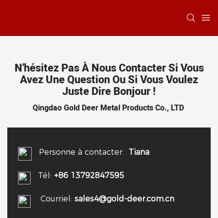
N'hésitez Pas À Nous Contacter Si Vous
Avez Une Question Ou Si Vous Voulez
Juste Dire Bonjour !
Qingdao Gold Deer Metal Products Co., LTD
Personne à contacter:
Tiana
Tél:
+86 13792847595
Courriel:
sales4@gold-deer.com.cn