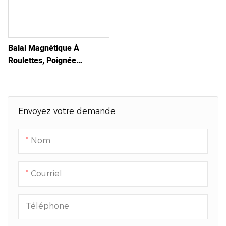
Balai Magnétique À
Roulettes, Poignée
Réglable, Aimant De Sol
Envoyez votre demande
Nom
Courriel
Téléphone