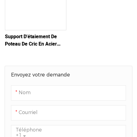
Support D'étaiement De
Poteau De Cric En Acier
Réglable Et Durable
Envoyez votre demande
Nom
Courriel
Téléphone
+1