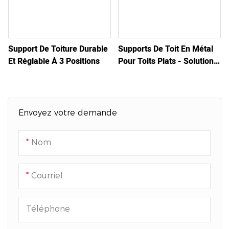
Support De Toiture Durable
Supports De Toit En Métal
Et Réglable À 3 Positions
Pour Toits Plats - Solution
Personnalisée
Envoyez votre demande
Nom
Courriel
Téléphone