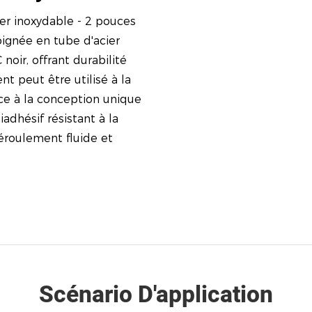
cier inoxydable - 2 pouces
ignée en tube d'acier
oir, offrant durabilité
ent peut être utilisé à la
âce à la conception unique
adhésif résistant à la
éroulement fluide et
Scénario D'application