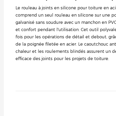
Le rouleau à joints en silicone pour toiture en a
comprend un seul rouleau en silicone sur une po
galvanisé sans soudure avec un manchon en PVC n
et confort pendant l'utilisation. Cet outil polyval
fois pour les opérations de détail et debout, gr
de la poignée filetée en acier. Le caoutchouc anti
chaleur et les roulements blindés assurent un d
efficace des joints pour les projets de toiture.