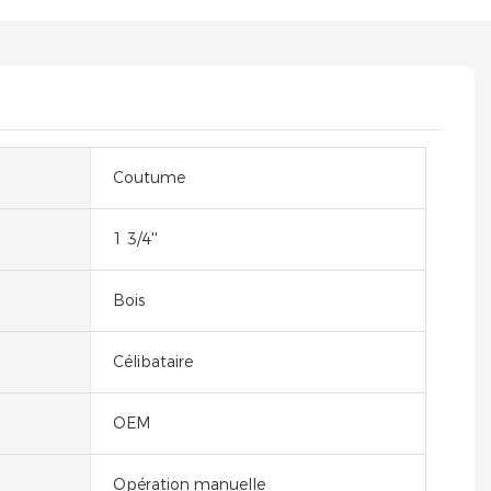
Coutume
1 3/4''
Bois
Célibataire
OEM
Opération manuelle