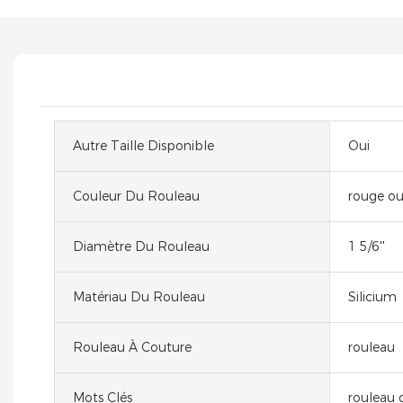
Autre Taille Disponible
Oui
Couleur Du Rouleau
rouge ou
Diamètre Du Rouleau
1 5/6''
Matériau Du Rouleau
Silicium
Rouleau À Couture
rouleau
Mots Clés
rouleau d