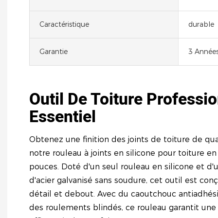
Caractéristique
durable
Garantie
3 Année
Outil De Toiture Professi
Essentiel
Obtenez une finition des joints de toiture de qu
notre rouleau à joints en silicone pour toiture en
pouces. Doté d'un seul rouleau en silicone et d
d'acier galvanisé sans soudure, cet outil est con
détail et debout. Avec du caoutchouc antiadhésif
des roulements blindés, ce rouleau garantit une