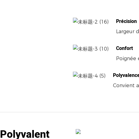
Précision
Largeur 
Confort
Poignée e
Polyvalenc
Convient a
 Polyvalent