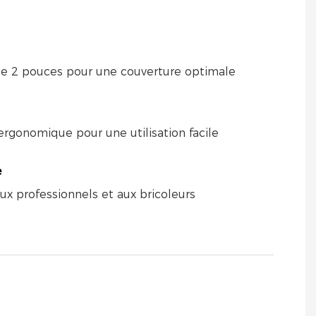
d
de 2 pouces pour une couverture optimale
rgonomique pour une utilisation facile
e
ux professionnels et aux bricoleurs