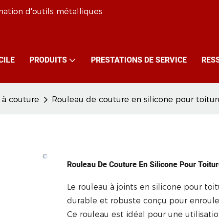
mation d'outils métalliques
CILE
PRODUITS
PRESTATIONS DE SERVICE
RES
 à couture
Rouleau de couture en silicone pour toitur
Rouleau De Couture En Silicone Pour Toitu
Le rouleau à joints en silicone pour toi
durable et robuste conçu pour enrouler e
Ce rouleau est idéal pour une utilisati