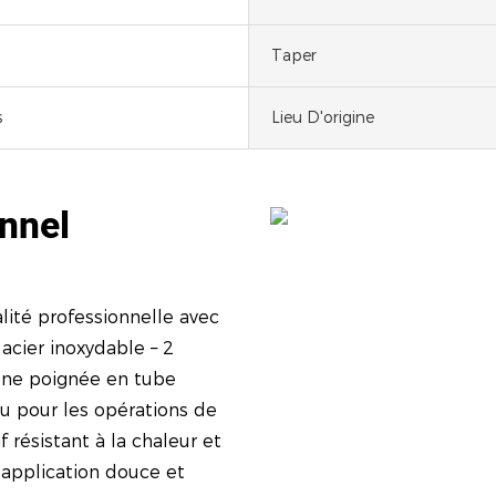
Taper
s
Lieu D'origine
onnel
alité professionnelle avec
 acier inoxydable – 2
'une poignée en tube
çu pour les opérations de
 résistant à la chaleur et
 application douce et