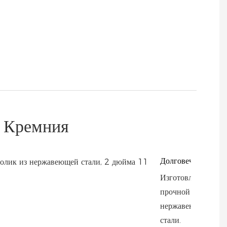
 Кремния
Долговечность
Изготовлен из
прочной
нержавеющей
стали.