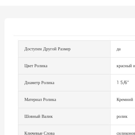
Доступен Другой Размер
да
Цвет Ролика
красный и
Диаметр Ролика
1 5/6''
Материал Ролика
Кремний
Шовный Валик
ролик
Ключевые Слова
силиконов