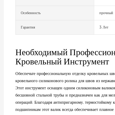
Особенность
прочный
Гарантия
3 Лет
Необходимый Профессио
Кровельный Инструмент
Обеспечьте профессиональную отделку кровельных ш
кровельного силиконового ролика для швов из нержа
Этот инструмент оснащен одним силиконовым валиком
бесшовной стальной трубы и предназначен как для мелк
операций. Благодаря антипригарному, термостойкому 
подшипникам этот валик всегда обеспечивает плавное