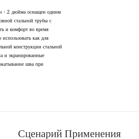
и - 2 дюйма оснащен одним
овной стальной трубы с
ть и комфорт во время
 использовать как для
альной конструкции стальной
на и экранированные
окатывание шва при
Сценарий Применения