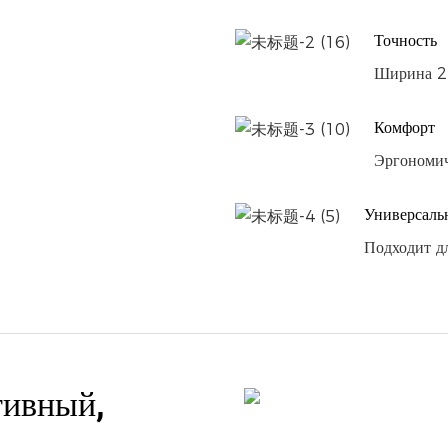
Точность
Ширина 2 
Комфорт
Эргономич
Универсаль
Подходит д
тивный,