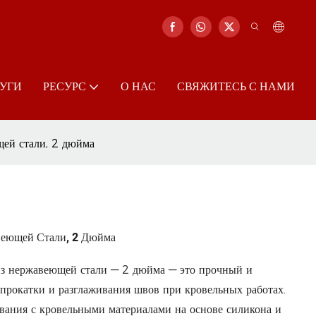
УГИ
РЕСУРС
О НАС
СВЯЖИТЕСЬ С НАМИ
ей стали, 2 дюйма
веющей Стали, 2 Дюйма
з нержавеющей стали — 2 дюйма — это прочный и
прокатки и разглаживания швов при кровельных работах.
ования с кровельными материалами на основе силикона и