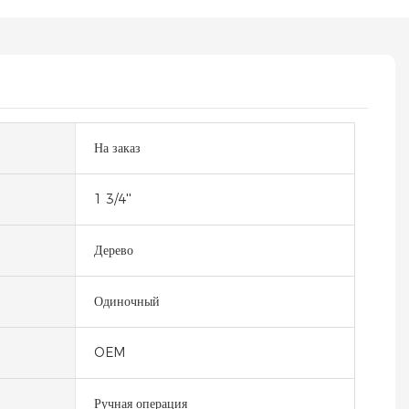
На заказ
1 3/4''
Дерево
Одиночный
OEM
Ручная операция