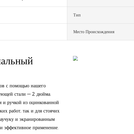
Тип
Место Происхождения
нальный
вов с помощью нашего
веющей стали — 2 дюйма.
 и ручкой из оцинкованной
их работ, так и для стоячих
каучуку и экранированным
 и эффективное применение.