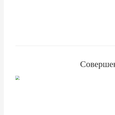
Соверше