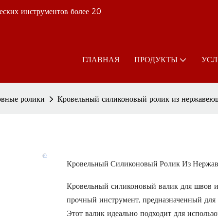
еских инструментов более 20
ГЛАВНАЯ
ПРОДУКТЫ
УСЛ
вные ролики
Кровельный силиконовый ролик из нержавеющ
Кровельный Силиконовый Ролик Из Нержа
Кровельный силиконовый валик для швов и
прочный инструмент, предназначенный для 
Этот валик идеально подходит для использ