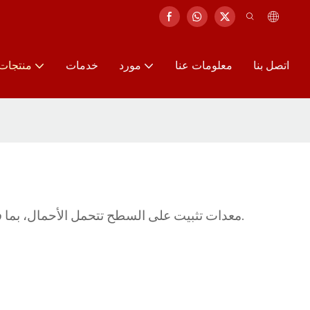
اتصل بنا
معلومات عنا
مورد
خدمات
منتجات
معدات تثبيت على السطح تتحمل الأحمال، بما في ذلك دعامات ومثبتات السقف. مصممة لدعم عمليات تركيب الأسقف الآمنة والاستقرار الهيكلي أثناء أعمال التركيب.