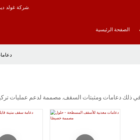
شركة غولد دير هي مصنع لتصنيع ومعالجة الأدوات المعدنية منذ أكثر من 20 عامًا.
الصفحة الرئيسية
دعاما