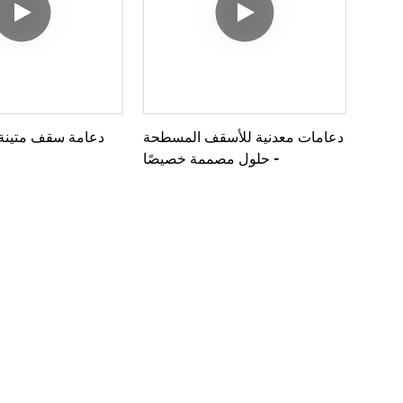
دعامات معدنية للأسقف المسطحة
دعامة سقف متينة ق
- حلول مصممة خصيصًا