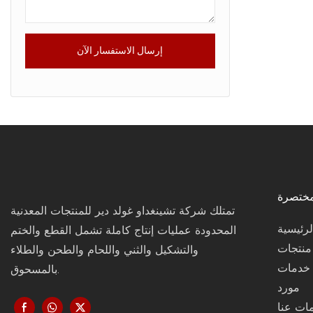
إرسال الاستفسار الآن
مختصرة
تمتلك شركة تشينغداو غولد دير للمنتجات المعدنية
رئيسية
المحدودة عمليات إنتاج كاملة تشمل القطع والختم
منتجات
والتشكيل والثني واللحام والطحن والطلاء
خدمات
بالمسحوق.
مورد
ات عنا