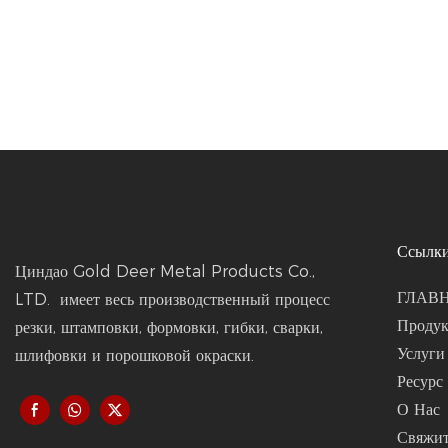
Ссылки
Циндао Gold Deer Metal Products Co.,
ГЛАВ
LTD. имеет весь производственный процесс
Проду
резки, штамповки, формовки, гибки, сварки,
Услуги
шлифовки и порошковой окраски.
Ресурс
О Нас
Свяжит