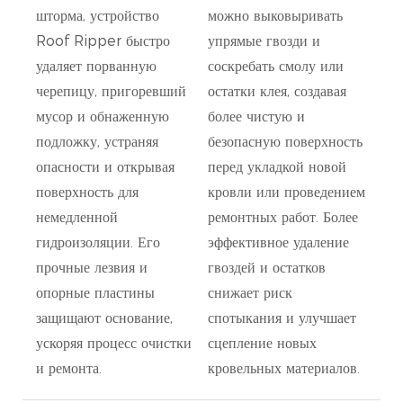
шторма, устройство
можно выковыривать
Roof Ripper быстро
упрямые гвозди и
удаляет порванную
соскребать смолу или
черепицу, пригоревший
остатки клея, создавая
мусор и обнаженную
более чистую и
подложку, устраняя
безопасную поверхность
опасности и открывая
перед укладкой новой
поверхность для
кровли или проведением
немедленной
ремонтных работ. Более
гидроизоляции. Его
эффективное удаление
прочные лезвия и
гвоздей и остатков
опорные пластины
снижает риск
защищают основание,
спотыкания и улучшает
ускоряя процесс очистки
сцепление новых
и ремонта.
кровельных материалов.