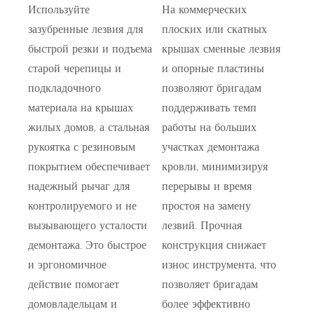
Используйте
На коммерческих
зазубренные лезвия для
плоских или скатных
быстрой резки и подъема
крышах сменные лезвия
старой черепицы и
и опорные пластины
подкладочного
позволяют бригадам
материала на крышах
поддерживать темп
жилых домов, а стальная
работы на больших
рукоятка с резиновым
участках демонтажа
покрытием обеспечивает
кровли, минимизируя
надежный рычаг для
перерывы и время
контролируемого и не
простоя на замену
вызывающего усталости
лезвий. Прочная
демонтажа. Это быстрое
конструкция снижает
и эргономичное
износ инструмента, что
действие помогает
позволяет бригадам
домовладельцам и
более эффективно