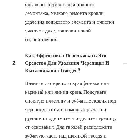
идеально подходит для полного
демонтажа, мелкого ремонта кровли,
удаления конькового элемента и очистки
участков для установки новой
гидроизоляции.
Как Эффективно Использовать Это
2
Средство Для Удаления Черепицы И
Вытаскивания Гвоздей?
Начните с открытого края (конька или
карниза) или линии среза. Подсуньте
опорную пластину и зубчатые лезвия под
черепицу, затем с помощью рычага и
рукоятки поднимите и отделите черепицу
от основания. Для гвоздей расположите
зубчатую часть над шляпкой гвоздя и