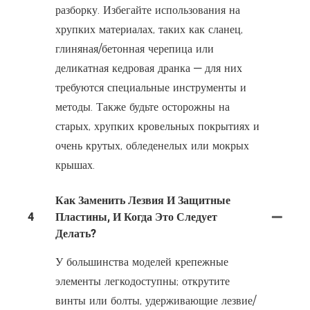
разборку. Избегайте использования на
хрупких материалах, таких как сланец,
глиняная/бетонная черепица или
деликатная кедровая дранка — для них
требуются специальные инструменты и
методы. Также будьте осторожны на
старых, хрупких кровельных покрытиях и
очень крутых, обледенелых или мокрых
крышах.
Как Заменить Лезвия И Защитные
4
Пластины, И Когда Это Следует
Делать?
У большинства моделей крепежные
элементы легкодоступны; открутите
винты или болты, удерживающие лезвие/