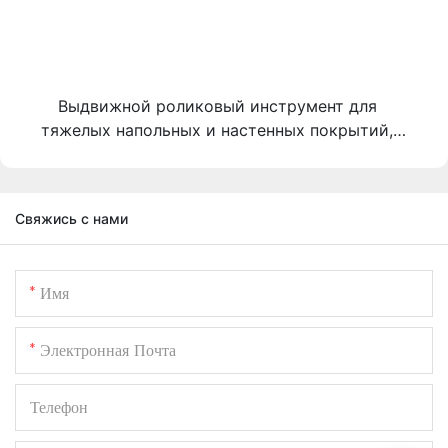
Выдвижной роликовый инструмент для
тяжелых напольных и настенных покрытий,
предназначенный для ламината, LVP, шпона,
линолеума, ковровых покрытий, плитки и
стеновых панелей.
Свяжись с нами
Имя
Электронная Почта
Телефон