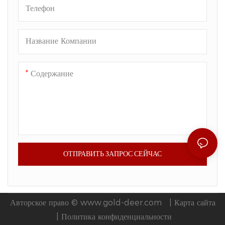
Телефон
Название Компании
Содержание
ОТПРАВИТЬ ЗАПРОС СЕЙЧАС
Авторское право ©
www.gold-deer.com
|
Карта сайта
|
Политика конфиденциальности