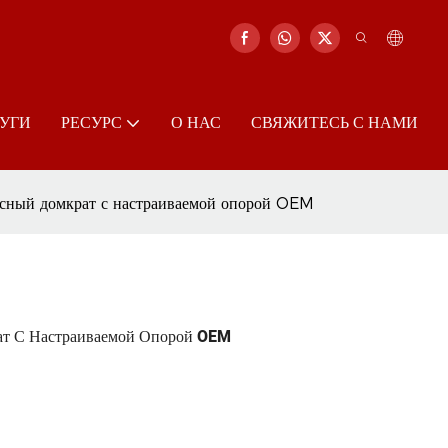
УГИ
РЕСУРС
О НАС
СВЯЖИТЕСЬ С НАМИ
сный домкрат с настраиваемой опорой OEM
т С Настраиваемой Опорой OEM