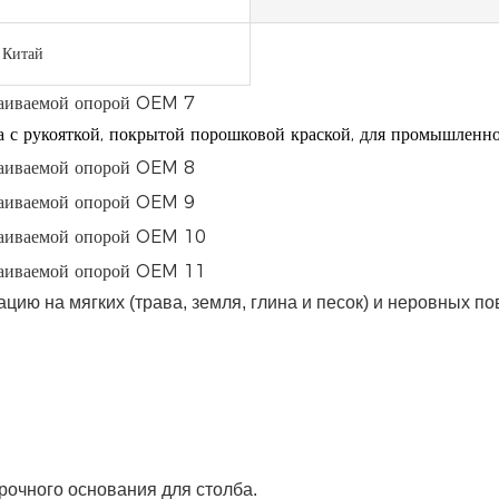
 Китай
а с рукояткой, покрытой порошковой краской, для промышленно
ию на мягких (трава, земля, глина и песок) и неровных по
рочного основания для столба.