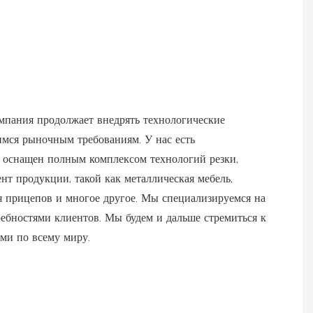
омпания продолжает внедрять технологические
мся рыночным требованиям. У нас есть
д оснащен полным комплексом технологий резки,
т продукции, такой как металлическая мебель,
я прицепов и многое другое. Мы специализируемся на
ебностями клиентов. Мы будем и дальше стремиться к
ями по всему миру.