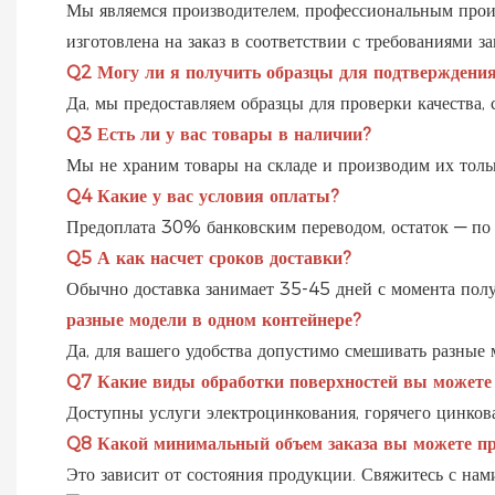
Мы являемся производителем, профессиональным произ
изготовлена ​​на заказ в соответствии с требованиями за
Q2
Могу ли я получить образцы для подтверждения
Да, мы предоставляем образцы для проверки качества, 
Q3
Есть ли у вас товары в наличии?
Мы не храним товары на складе и производим их тольк
Q4
Какие у вас условия оплаты?
Предоплата 30% банковским переводом, остаток — по 
Q5
А как насчет сроков доставки?
Обычно доставка занимает 35-45 дней с момента получ
разные модели в одном контейнере?
Да, для вашего удобства допустимо смешивать разные 
Q7
Какие виды обработки поверхностей вы можете
Доступны услуги электроцинкования, горячего цинков
Q8
Какой минимальный объем заказа вы можете п
Это зависит от состояния продукции. Свяжитесь с нами