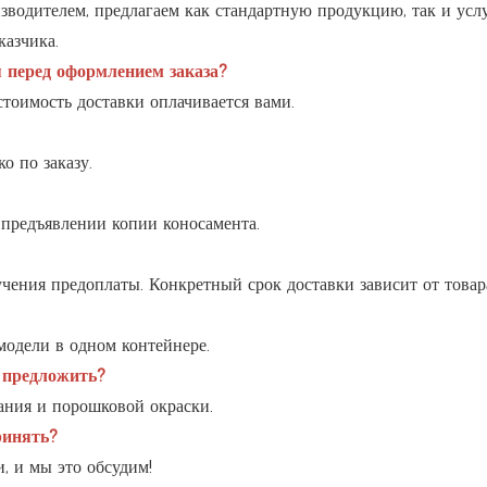
водителем, предлагаем как стандартную продукцию, так и ус
казчика.
 перед оформлением заказа?
стоимость доставки оплачивается вами.
о по заказу.
предъявлении копии коносамента.
ения предоплаты. Конкретный срок доставки зависит от товара 
модели в одном контейнере.
 предложить?
ания и порошковой окраски.
ринять?
, и мы это обсудим!