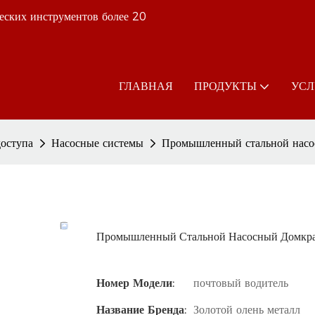
еских инструментов более 20
ГЛАВНАЯ
ПРОДУКТЫ
УСЛ
оступа
Насосные системы
Промышленный стальной насо
Промышленный Стальной Насосный Домкра
Номер Модели:
почтовый водитель
Название Бренда:
Золотой олень металл