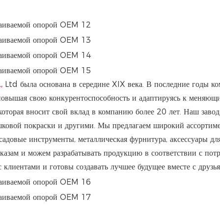
,
Ltd была основана в середине XIX века. В последние годы к
повышая свою конкурентоспособность и адаптируясь к меняющи
которая вносит свой вклад в компанию более 20 лет. Наш заво
шковой покраски и другими. Мы предлагаем широкий ассортимен
садовые инструменты, металлическая фурнитура, аксессуары дл
азам и можем разрабатывать продукцию в соответствии с потр
с клиентами и готовы создавать лучшее будущее вместе с друзь