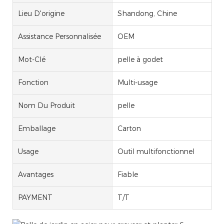
Lieu D'origine
Shandong, Chine
Assistance Personnalisée
OEM
Mot-Clé
pelle à godet
Fonction
Multi-usage
Nom Du Produit
pelle
Emballage
Carton
Usage
Outil multifonctionnel
Avantages
Fiable
PAYMENT
T/T