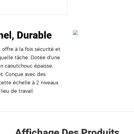
nel, Durable
ffre à la fois sécurité et
 quelle tâche. Dotée d'une
en caoutchouc épaisse,
jet. Conçue avec des
 cette échelle à 2 niveaux
ieu de travail.
Affichage Des Produits