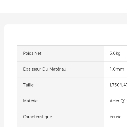
Poids Net
5.6kg
Épaisseur Du Matériau
1.0mm
Taille
L750*L
Matériel
Acier Q1
Caractéristique
écurie