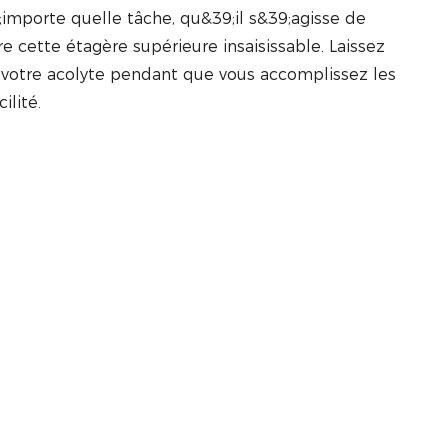
importe quelle tâche, qu&39;il s&39;agisse de
 cette étagère supérieure insaisissable. Laissez
e votre acolyte pendant que vous accomplissez les
ilité.