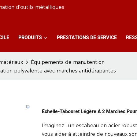
mation d'outils métalliques
CILE
PRODUITS
PRESTATIONS DE SERVICE
RES
matériaux
Équipements de manutention
sation polyvalente avec marches antidérapantes
Échelle-Tabouret Légère À 2 Marches Pour
Imaginez : un escabeau en acier robus
vous aider à atteindre de nouveaux som