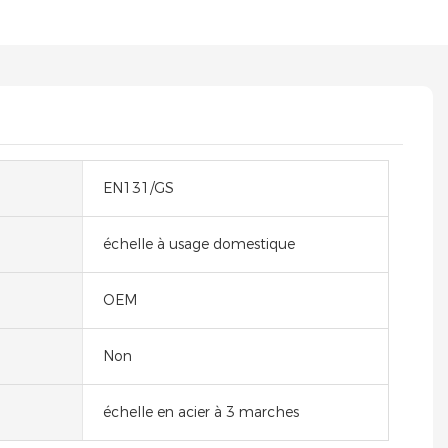
EN131/GS
échelle à usage domestique
OEM
Non
échelle en acier à 3 marches