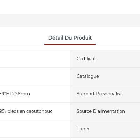
Détail Du Produit
Certificat
Catalogue
479*H1228mm
Support Personnalisé
95; pieds en caoutchouc
Source D'alimentation
Taper