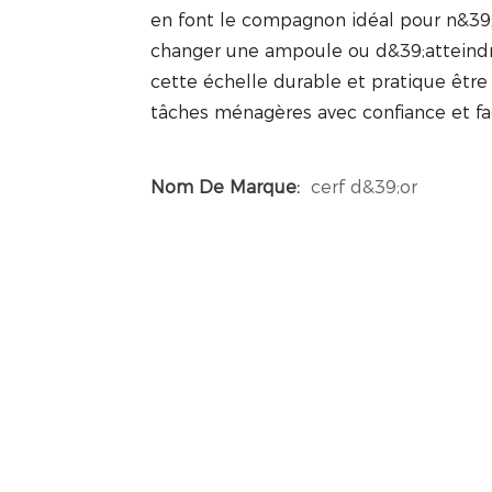
en font le compagnon idéal pour n&39;
changer une ampoule ou d&39;atteindre
cette échelle durable et pratique êtr
tâches ménagères avec confiance et fac
Nom De Marque:
cerf d&39;or