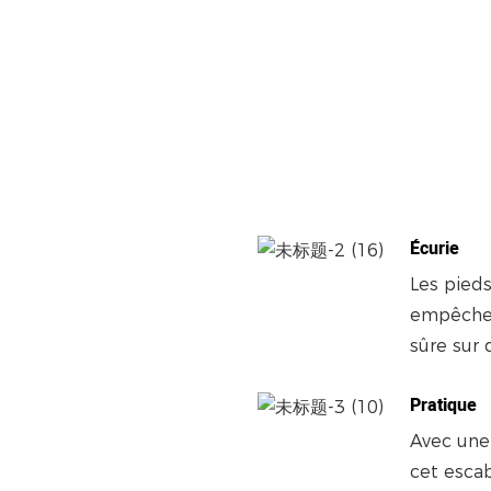
Écurie
Les pieds
empêchen
sûre sur 
Pratique
Avec une
cet escab