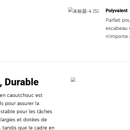
Polyvalent
Parfait pou
escabeau e
n'importe
, Durable
 en caoutchouc est
ls pour assurer la
e stable pour les tâches
largies et dotées de
, tandis que le cadre en