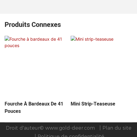
Produits Connexes
Fourche À Bardeaux De 41
Mini Strip-Teaseuse
Pouces
Droit d'auteur©
www.gold-deer.com
|
Plan du site
|
Politique de confidentialité