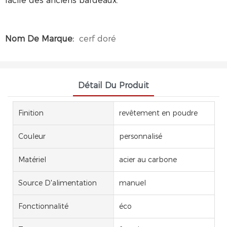
facile des anciens bardeaux.
Nom De Marque:
cerf doré
Détail Du Produit
Finition
revêtement en poudre
Couleur
personnalisé
Matériel
acier au carbone
Source D'alimentation
manuel
Fonctionnalité
éco