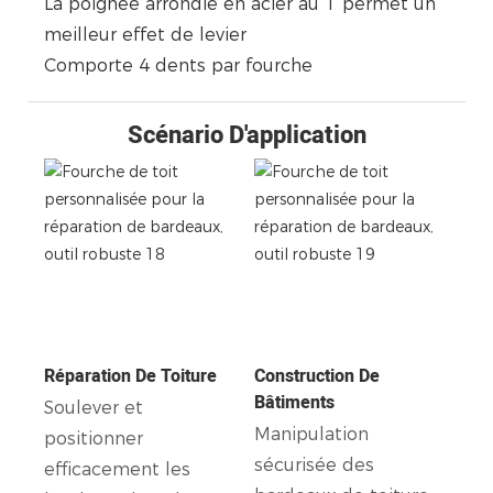
La poignée arrondie en acier au T permet un
meilleur effet de levier
Comporte 4 dents par fourche
Scénario D'application
Réparation De Toiture
Construction De
Bâtiments
Soulever et
Manipulation
positionner
sécurisée des
efficacement les