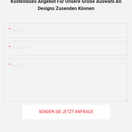
Kostenloses Angebot Für Unsere Große Auswahl An
Designs Zusenden Können
Name
E-Mail
Inhalt
SENDEN SIE JETZT ANFRAGE