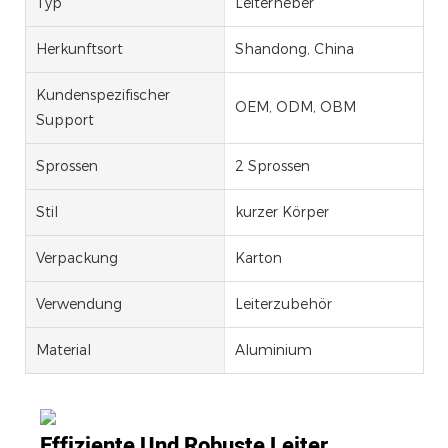
Typ
Leiterheber
Herkunftsort
Shandong, China
Kundenspezifischer
OEM, ODM, OBM
Support
Sprossen
2 Sprossen
Stil
kurzer Körper
Verpackung
Karton
Verwendung
Leiterzubehör
Material
Aluminium
Effiziente Und Robuste Leiter