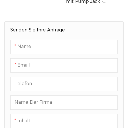
mit Pump Jack -
Design
Gerüstmodell und
verfügt über einen
Leitplankenhalter
Senden Sie Ihre Anfrage
Name
Email
Telefon
Name Der Firma
Inhalt