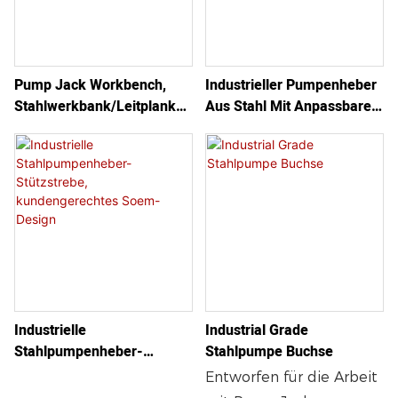
Pump Jack Workbench,
Industrieller Pumpenheber
Stahlwerkbank/Leitplanke,
Aus Stahl Mit Anpassbarem
Stahlpump Jack System
OEM-Stützpfostenanker
Industrielle
Industrial Grade
Stahlpumpenheber-
Stahlpumpe Buchse
Stützstrebe,
Entworfen für die Arbeit
Kundengerechtes Soem-