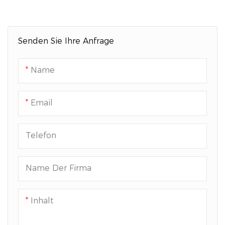
Molybdän-Stahl Für Kerne
Bis Zu 7 Zoll Tiefe
Senden Sie Ihre Anfrage
Name
Email
Telefon
Name Der Firma
Inhalt