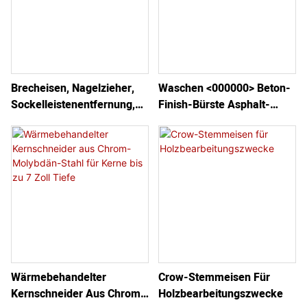
Brecheisen, Nagelzieher,
Waschen <000000> Beton-
Sockelleistenentfernung,
Finish-Bürste Asphalt-
Holzbearbeitungswerkzeug
Bürstenwerkzeug
E
Wärmebehandelter
Crow-Stemmeisen Für
Kernschneider Aus Chrom-
Holzbearbeitungszwecke