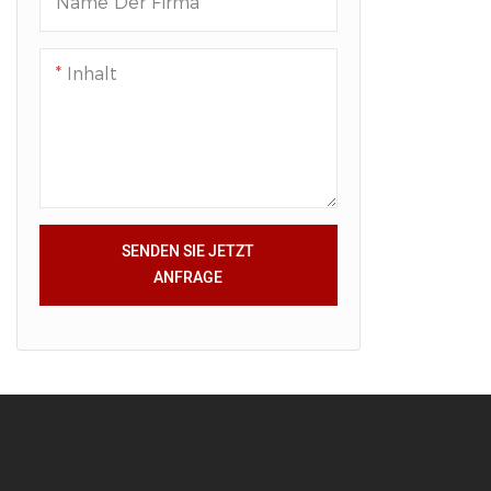
Name Der Firma
Inhalt
SENDEN SIE JETZT
ANFRAGE