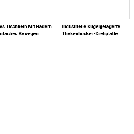
es Tischbein Mit Rädern
Industrielle Kugelgelagerte
infaches Bewegen
Thekenhocker-Drehplatte