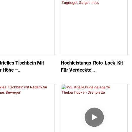
trielles Tischbein Mit
Hochleistungs-Roto-Lock-Kit
r Höhe –
Für Verdeckte
metallkonstruktion
Plattenbefestigung, Zugriegel,
Sargschloss