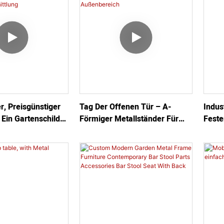
r, Preisgünstiger
Tag Der Offenen Tür – A-
Indus
Ein Gartenschild
Förmiger Metallständer Für
Feste
ienvermittlung
Werbeschilder Im
Stahl
Außenbereich