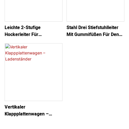
Leichte 2-Stufige
Stahl Drei Stiefstuhlleiter
Hockerleiter Für
Mit Gummifüßen Für Den
Vielseitigen Einsatz Mit
Sicheren Gebrauch
Rutschfesten Stufen
Vertikaler
Klappplattenwagen –
Ladenständer