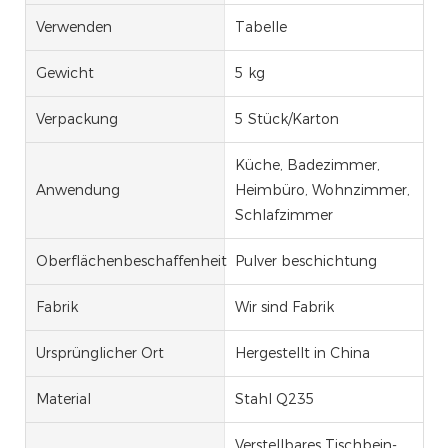
Verwenden
Tabelle
Gewicht
5 kg
Verpackung
5 Stück/Karton
Küche, Badezimmer,
Anwendung
Heimbüro, Wohnzimmer,
Schlafzimmer
Oberflächenbeschaffenheit
Pulver beschichtung
Fabrik
Wir sind Fabrik
Ursprünglicher Ort
Hergestellt in China
Material
Stahl Q235
Verstellbares Tischbein-