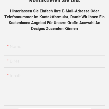
Kontaktieren Sie Uns
Hinterlassen Sie Einfach Ihre E-Mail-Adresse Oder
Telefonnummer Im Kontaktformular, Damit Wir Ihnen Ein
Kostenloses Angebot Für Unsere Große Auswahl An
Designs Zusenden Können
Name
E-Mail
Inhalt