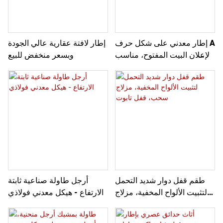
إطار معدني على شكل حرف A
إطار لافتة عقارية عالي الجودة
لإعلان البيت المفتوح، مناسب
وبسعر منخفض للبيع
للعرض على الرصيف، مثالي
للإعلانات الترويجية الخارجية.
طقم قفل دوار شديد التحمل
أرجل طاولة صناعية ثابتة
لتثبيت الألواح المخفية، مزلاج
الارتفاع - هيكل معدني فولاذي
سحب، قفل تابوت