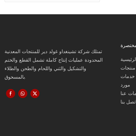
مختصرة
تمتلك شركة تشينغداو غولد دير للمنتجات المعدنية
رئيسية
المحدودة عمليات إنتاج كاملة تشمل القطع والختم
منتجات
والتشكيل والثني واللحام والطحن والطلاء
خدمات
بالمسحوق.
مورد
ات عنا
تصل بنا