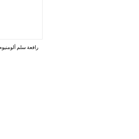
رافعة سلم ألومنيوم 