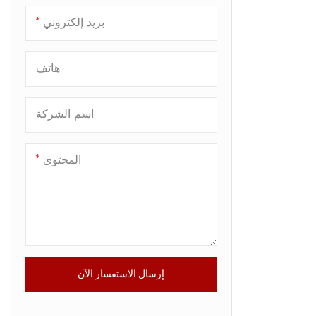
تصنيع المعادن حسب الطلب
بريد إلكتروني
هاتف
اسم الشركة
المحتوى
إرسال الاستفسار الآن