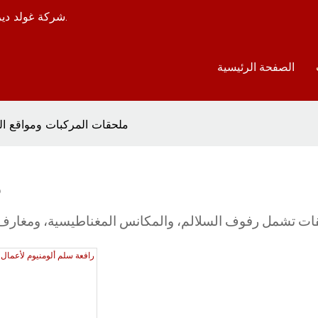
شركة غولد دير هي مصنع لتصنيع ومعالجة الأدوات المعدنية منذ أكثر من 20 عامًا.
الصفحة الرئيسية
ملحقات المركبات ومواقع ال
م