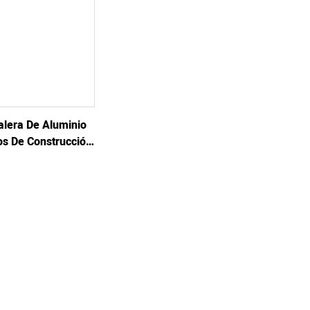
alera De Aluminio
os De Construcción
n