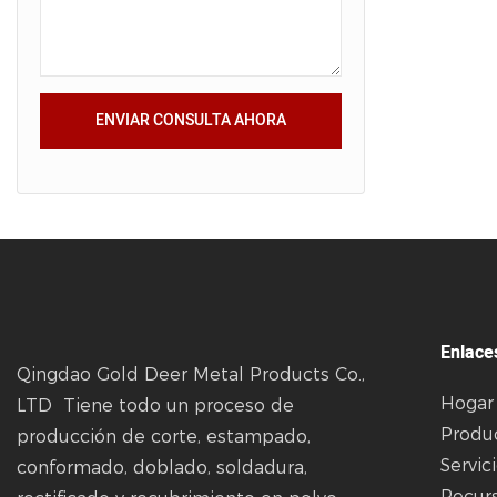
ENVIAR CONSULTA AHORA
Enlace
Qingdao Gold Deer Metal Products Co.,
Hogar
LTD Tiene todo un proceso de
Produ
producción de corte, estampado,
Servic
conformado, doblado, soldadura,
Recur