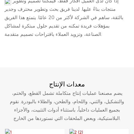
إذا كان لدى العميل أفكار فقط، فيمكننا تصميم وتطوير
منتجات بناءً عليها. لدينا فريق بحث وتطوير محترف وجدير
بالثقة، ساهم في الشركة لأكثر من 20 عامًا. يتمتع هذا الفريق
بمؤهلات فريدة تمكنه من تقديم حلول مبتكرة لمشاكل
الصناعة، وتزويد العملاء باقتراحات تصميم متقدمة.
معدات الإنتاج
يضم مصنعنا عمليات إنتاج متكاملة تشمل القطع، والختم،
والتشكيل، والثني، واللحام، والطحن، والطلاء بالبودرة. نقوم
بجميع العمليات داخلياً، باستثناء أدوات التثبيت، والأجزاء
البلاستيكية، وبعض الملحقات التي نستوردها من الخارج.