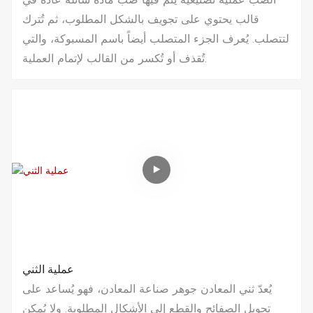
قالب يحتوي على تجويف بالشكل المطلوب، ثم تُترك
لتتصلب. يُعرف الجزء المتصلب أيضاً باسم المسبوكة، والتي
تُقذف أو تُكسر من القالب لإتمام العملية.
عملية الثني
يُعدّ ثني المعادن جوهر صناعة المعادن، فهو يُساعد على
تحويل الصفائح والقطع إلى الأشكال المطلوبة. ولا يُمكن