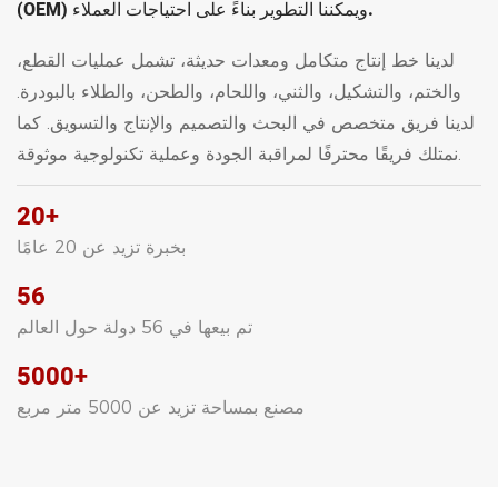
(OEM) ويمكننا التطوير بناءً على احتياجات العملاء.
لدينا خط إنتاج متكامل ومعدات حديثة، تشمل عمليات القطع،
والختم، والتشكيل، والثني، واللحام، والطحن، والطلاء بالبودرة.
لدينا فريق متخصص في البحث والتصميم والإنتاج والتسويق. كما
نمتلك فريقًا محترفًا لمراقبة الجودة وعملية تكنولوجية موثوقة.
20+
بخبرة تزيد عن 20 عامًا
56
تم بيعها في 56 دولة حول العالم
5000+
مصنع بمساحة تزيد عن 5000 متر مربع