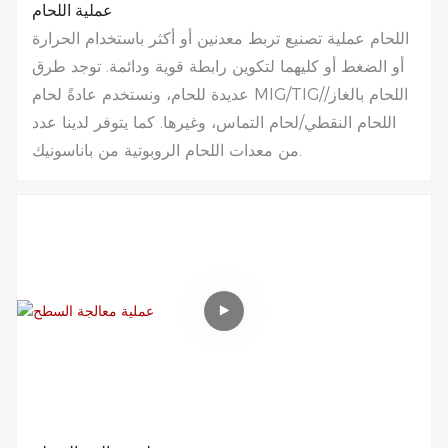
عملية اللحام
اللحام عملية تصنيع تربط معدنين أو أكثر باستخدام الحرارة
أو الضغط أو كليهما لتكوين رابطة قوية ودائمة. توجد طرق
عديدة للحام، ونستخدم عادةً لحام MIG/TIG/اللحام بالغاز/
اللحام النقطي/لحام التماس، وغيرها. كما يتوفر لدينا عدد
من معدات اللحام الروبوتية من باناسونيك.