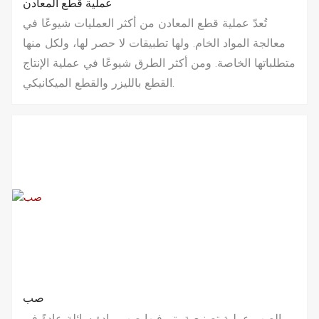
عملية قطع المعادن
تُعدّ عملية قطع المعادن من أكثر العمليات شيوعًا في
معالجة المواد الخام. ولها تطبيقات لا حصر لها، ولكل منها
متطلباتها الخاصة. ومن أكثر الطرق شيوعًا في عملية الإنتاج
القطع بالليزر والقطع الميكانيكي.
صب
الصب عملية تصنيعية يتم فيها صب مادة سائلة عادةً في