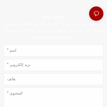
تواصل معنا
ما عليك سوى ترك بريدك الإلكتروني أو رقم هاتفك في نموذج
الاتصال حتى نتمكن من إرسال عرض أسعار مجاني لك لمجموعة
واسعة من التصاميم لدينا!
اسم
بريد إلكتروني
هاتف
المحتوى