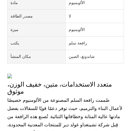
الألومنيوم
مادة
لا
مصدر الطاقة
الألومنيوم
ميزة
رافعة سلم
يكتب
شاندونغ، الصين
مكان المنشأ
متعدد الاستخدامات، متين، خفيف الوزن،
موثوق
صُممت رافعة السلم المصنوعة من الألومنيوم خصيصًا
لأعمال البناء والترميم، حيث توفر دعمًا قويًا للسقالات بفضل
مادتها عالية المتانة وخطافاتها الثنائية. تُصنع هذه الرافعة من
قِبل شركة تشينغداو غولد دير للمنتجات المعدنية المحدودة،