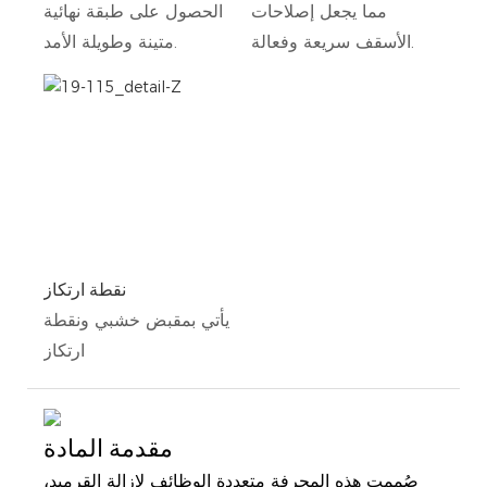
مما يجعل إصلاحات
الحصول على طبقة نهائية
الأسقف سريعة وفعالة.
متينة وطويلة الأمد.
نقطة ارتكاز
يأتي بمقبض خشبي ونقطة
ارتكاز
مقدمة المادة
صُممت هذه المجرفة متعددة الوظائف لإزالة القرميد،