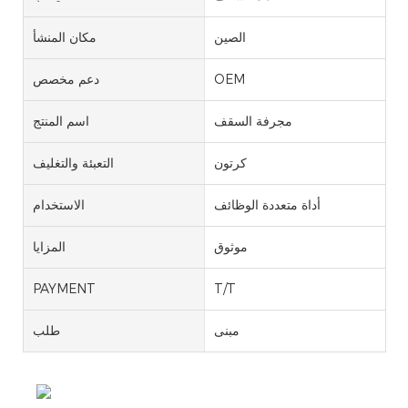
الصين
مكان المنشأ
OEM
دعم مخصص
مجرفة السقف
اسم المنتج
كرتون
التعبئة والتغليف
أداة متعددة الوظائف
الاستخدام
موثوق
المزايا
PAYMENT
T/T
مبنى
طلب