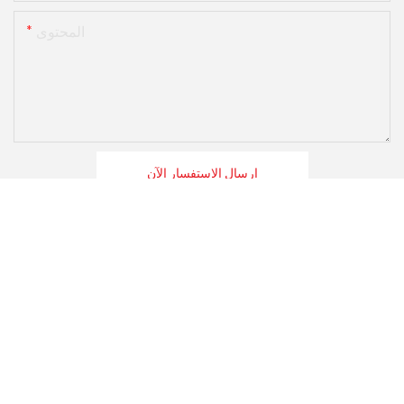
المحتوى
إرسال الاستفسار الآن
المنتجات ذات الصلة