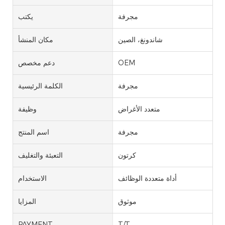
مجرفة
يكتب
شاندونغ، الصين
مكان المنشأ
OEM
دعم مخصص
مجرفة
الكلمة الرئيسية
متعدد الأغراض
وظيفة
مجرفة
اسم المنتج
كرتون
التعبئة والتغليف
أداة متعددة الوظائف
الاستخدام
موثوق
المزايا
PAYMENT
T/T