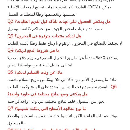
العادية، كما نقدم خدمات تصنيع المعدات الأصلية (OEM). يمكن
تصميمها وتخصيصها وفقًا لمتطلبات العميل.
هل يمكنني الحصول على عينات للتأكد قبل تقديم الطلبات؟
Q2
نعم، نقدم عينات لفحص الجودة مع تحملكم تكلفة التوصيل.
هل لديكم منتجات متوفرة في المخزون؟
Q3
لا نحتفظ بالبضائع في المخزون، ونقوم بالإنتاج فقط وفقًا لكمية الطلب.
ما هي شروط الدفع لديكم؟
Q4
يتم دفع 30% مقدماً عن طريق التحويل المصرفي، ويتم دفع الرصيد
المتبقي مقابل نسخة من بوليصة الشحن.
ماذا عن وقت التسليم لديكم؟
Q5
عادةً ما يستغرق الأمر من 35 إلى 45 يومًا من تاريخ استلام دفعتك
Q6
المقدمة. يعتمد وقت التسليم المحدد على المنتج وكمية الطلب.
هل يمكنني وضع نماذج مختلفة في حاوية واحدة؟
نعم، من المقبول خلط نماذج مختلفة في وعاء واحد لراحتك.
ما نوع معالجة الأسطح التي يمكنك تقديمها؟
Q7
تتوفر عمليات الجلفنة الكهربائية، والجلفنة بالغمس الساخن، والطلاء
بالمسحوق.