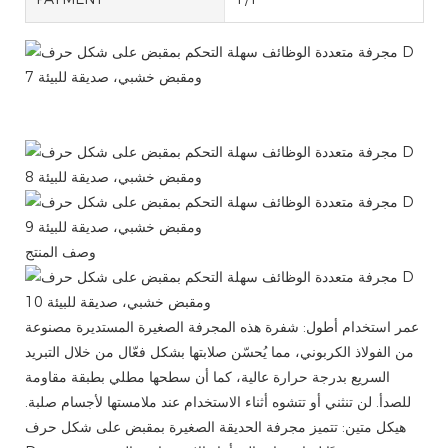
أداة متعددة الوظائف سهلة التحكم، مجرفة ألومنيوم بمقبض ومقبض
خشبي
وصف المنتج
عمر استخدام أطول: شفرة هذه المجرفة الصغيرة المستديرة مصنوعة
من الفولاذ الكربوني، مما يُحسّن صلابتها بشكل فعّال من خلال التبريد
السريع بدرجة حرارة عالية، كما أن سطحها مطلي بطبقة مقاومة
للصدأ. لن تنثني أو تتشوه أثناء الاستخدام عند ملامستها لأجسام صلبة.
هيكل متين: تتميز مجرفة الحديقة الصغيرة بمقبض على شكل حرف