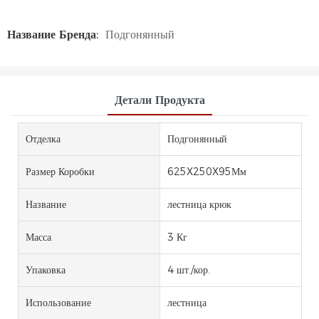
Название Бренда:
Подгонянный
Детали Продукта
Отделка
Подгонянный
Размер Коробки
625X250X95Мм
Название
лестница крюк
Масса
3 Кг
Упаковка
4 шт./кор.
Использование
лестница