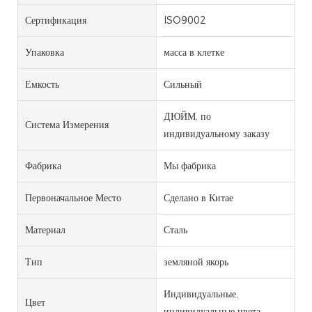
Сертификация
ISO9002
Упаковка
масса в клетке
Емкость
Сильный
ДЮЙМ, по
Система Измерения
индивидуальному заказу
Фабрика
Мы фабрика
Первоначальное Место
Сделано в Китае
Материал
Сталь
Тип
земляной якорь
Индивидуальные,
Цвет
индивидуальные цвета