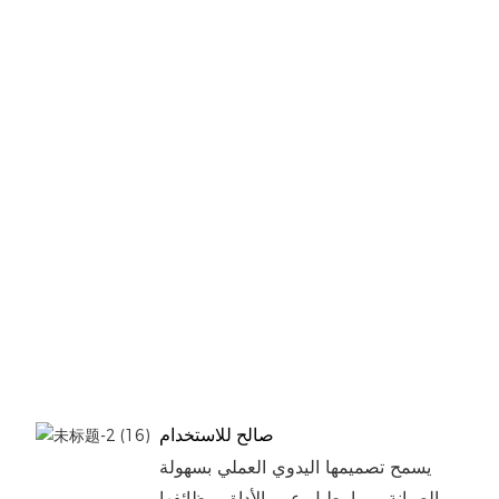
صالح للاستخدام
يسمح تصميمها اليدوي العملي بسهولة
الصيانة، مما يطيل عمر الأداة ووظائفها.