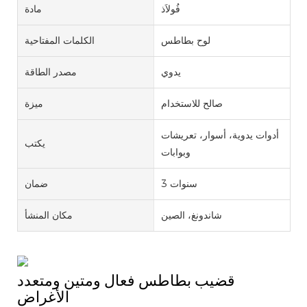
فُولاَذ
مادة
لوح بطاطس
الكلمات المفتاحية
يدوي
مصدر الطاقة
صالح للاستخدام
ميزة
أدوات يدوية، أسوار، تعريشات
يكتب
وبوابات
3 سنوات
ضمان
شاندونغ، الصين
مكان المنشأ
قضيب بطاطس فعال ومتين ومتعدد
الأغراض