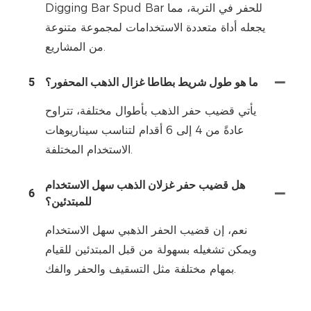
Digging Bar Spud Bar للحفر في التربة، مما
يجعله أداة متعددة الاستخدامات لمجموعة متنوعة
من المشاريع.
ما هو طول شريط بطاطا غزال الذهب المحفور؟
5
يأتي قضيب حفر الذهب بأطوال مختلفة، تتراوح
عادةً من 4 إلى 6 أقدام لتناسب سيناريوهات
الاستخدام المختلفة.
هل قضيب حفر غزلان الذهب سهل الاستخدام
6
للمبتدئين؟
نعم، إن قضيب الحفر الذهبي سهل الاستخدام
ويمكن تشغيله بسهولة من قبل المبتدئين للقيام
بمهام مختلفة مثل التسقيف والحفر والفك.