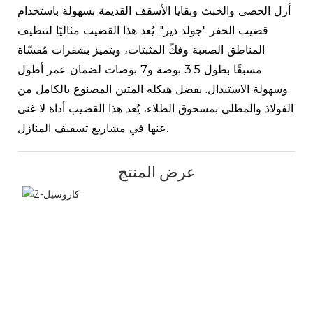
أزل الحصى والخبث وبقايا الأسقف القديمة بسهولة باستخدام
قضيب الحفر "جولد دير". يُعد هذا القضيب مثاليًا لتنظيف
المناطق الصعبة وفكّ المثبتات، ويتميز بشفرات مُقسّاة
مسبقًا بطول 3.5 بوصة و7 بوصات لضمان عمر أطول
وسهولة الاستبدال. بفضل هيكله المتين المصنوع بالكامل من
الفولاذ والمطلي بمسحوق الطلاء، يُعد هذا القضيب أداة لا غنى
عنها في مشاريع تسقيف المنازل.
عرض المنتج