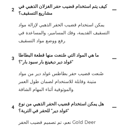
كيف يتم استخدام قضيب حفر الغزلان الذهبي في
2
مشاريع التسقيف؟
يمكن استخدام قضيب الحفر الذهبي لإزالة مواد
التسقيف القديمة، وفك المسامير، والمساعدة في
رفع ووضع مواد التسقيف.
ما هي المواد التي صُنعت منها قطعة البطاطا
3
"غولد دير ديغينغ بار سبود بار"؟
صُنعت قضيب حفر بطاطس غولد دير من مواد
متينة وقابلة للاستخدام لضمان طول العمر
والموثوقية أثناء المهام الشاقة.
هل يمكن استخدام قضيب الحفر الذهبي من نوع
4
"غولد دير" للحفر في التربة؟
نعم، تم تصميم قضيب الحفر Gold Deer