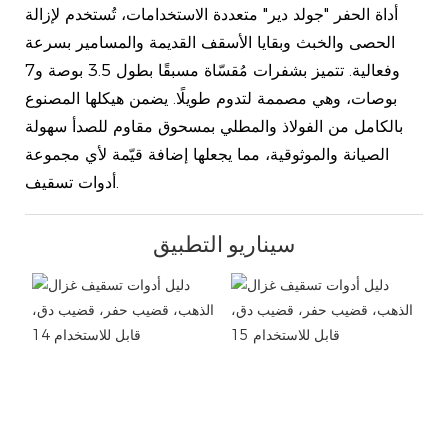
أداة الحفر "جولد دير" متعددة الاستخدامات، تُستخدم لإزالة
الحصى والخبث وبقايا الأسقف القديمة والمسامير بسرعة
وفعالية. تتميز بشفرات مُقسّاة مسبقًا بطول 3.5 بوصة و7
بوصات، وهي مصممة لتدوم طويلًا. يضمن هيكلها المصنوع
بالكامل من الفولاذ والمطلي بمسحوق مقاوم للصدأ سهولة
الصيانة والموثوقية، مما يجعلها إضافة قيّمة لأي مجموعة
أدوات تسقيف.
سيناريو التطبيق