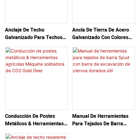
Anclaje De Techo
Ancla De Tierra De Acero
Galvanizado Para Techos
Galvanizado Con Colores
De Acero, Madera Y
Personalizados Para
Hormigón: Solución De
Cerca/jardín/granja
Anclaje Con Poste Fijo
Conducción De Postes
Manual De Herramientas
Metálicos & Herramientas
Para Tejados De Barra
Agrícolas Máquina
Spud Con Barra De
Soldadora De CO2 Gold
Excavación De Ciervos