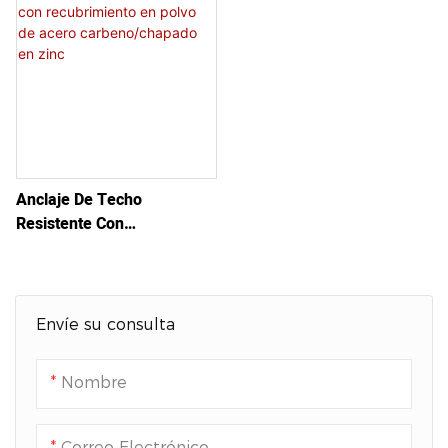
Deer
Dorados Útil
Anclaje De Techo
Resistente Con
Recubrimiento En Polvo De
Acero Carbeno/chapado En
Zinc
Envíe su consulta
Nombre
Correo Electrónico