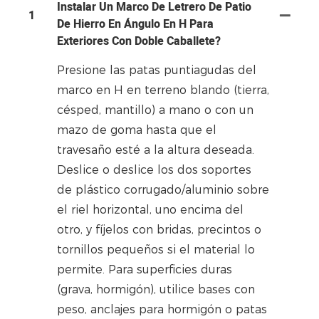
Instalar Un Marco De Letrero De Patio
1
De Hierro En Ángulo En H Para
Exteriores Con Doble Caballete?
Presione las patas puntiagudas del
marco en H en terreno blando (tierra,
césped, mantillo) a mano o con un
mazo de goma hasta que el
travesaño esté a la altura deseada.
Deslice o deslice los dos soportes
de plástico corrugado/aluminio sobre
el riel horizontal, uno encima del
otro, y fíjelos con bridas, precintos o
tornillos pequeños si el material lo
permite. Para superficies duras
(grava, hormigón), utilice bases con
peso, anclajes para hormigón o patas