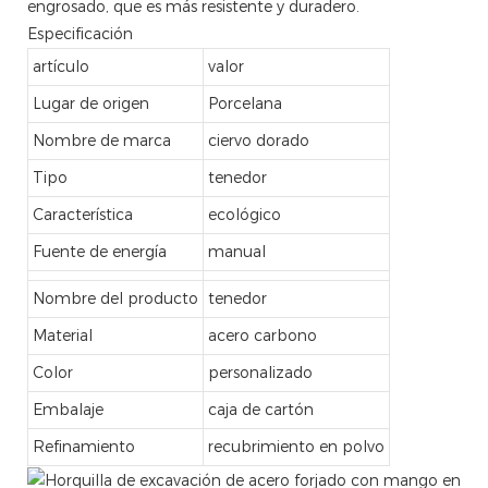
engrosado, que es más resistente y duradero.
Especificación
artículo
valor
Lugar de origen
Porcelana
Nombre de marca
ciervo dorado
Tipo
tenedor
Característica
ecológico
Fuente de energía
manual
Nombre del producto
tenedor
Material
acero carbono
Color
personalizado
Embalaje
caja de cartón
Refinamiento
recubrimiento en polvo