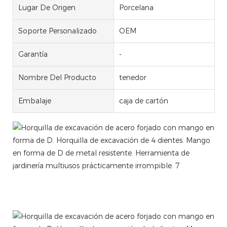
Lugar De Origen
Porcelana
Soporte Personalizado
OEM
Garantía
-
Nombre Del Producto
tenedor
Embalaje
caja de cartón
Horquilla para tejas manual con recubrimiento en polvo
personalizado Horquilla para tejas Herramienta para
arrancar tejas