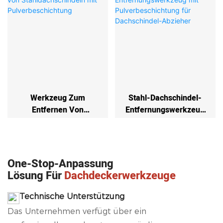
Holzbearbeitungswerkz
Euge
Werkzeug Zum
Stahl-Dachschindel-
Entfernen Von
Entfernungswerkzeug
Stahldachschindeln Mit
Mit Pulverbeschichtung
Pulverbeschichtung
Für Dachschindel-
Abzieher
One-Stop-Anpassung
Lösung Für
Dachdeckerwerkzeuge
Technische Unterstützung
Das Unternehmen verfügt über ein