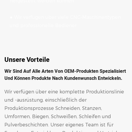
hergestellt werden können.
●
Wir verfügen über viele CNC-Maschinentypen
und professionelle Bediener.
Unsere Vorteile
Wir Sind Auf Alle Arten Von OEM-Produkten Spezialisiert
Und Können Produkte Nach Kundenwunsch Entwickeln.
Wir verfügen über eine komplette Produktionslinie
und -ausrüstung, einschließlich der
Produktionsprozesse Schneiden, Stanzen,
Umformen, Biegen, Schweißen, Schleifen und
Pulverbeschichten. Unser eigenes Team ist für