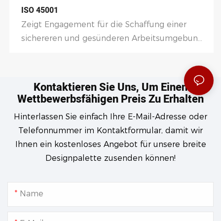
ISO 45001
Zeigt Engagement für die Schaffung einer
sichereren und gesünderen Arbeitsumgebung
für seine Mitarbeiter und andere
Interessengruppen und mindert gleichzeitig
Risiken und verbessert die Gesamtleistung.
Kontaktieren Sie Uns, Um Einen
Wettbewerbsfähigen Preis Zu Erhalten
Hinterlassen Sie einfach Ihre E-Mail-Adresse oder
Telefonnummer im Kontaktformular, damit wir
Ihnen ein kostenloses Angebot für unsere breite
Designpalette zusenden können!
Name