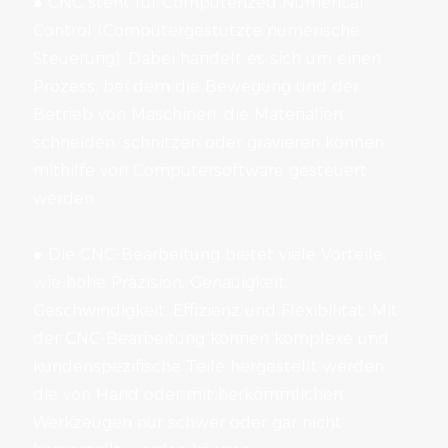
●
CNC steht für Computerized Numerical
Control (Computergestützte numerische
Steuerung). Dabei handelt es sich um einen
Prozess, bei dem die Bewegung und der
Betrieb von Maschinen, die Materialien
schneiden, schnitzen oder gravieren können,
mithilfe von Computersoftware gesteuert
werden.
●
Die CNC-Bearbeitung bietet viele Vorteile,
wie hohe Präzision, Genauigkeit,
Geschwindigkeit, Effizienz und Flexibilität. Mit
der CNC-Bearbeitung können komplexe und
kundenspezifische Teile hergestellt werden,
die von Hand oder mit herkömmlichen
Werkzeugen nur schwer oder gar nicht